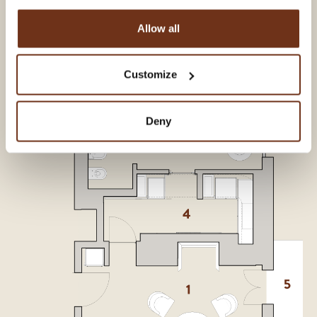
Salle de bain
Allow all
Dressing
Balcon
Customize
Deny