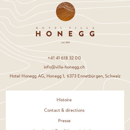
+41 41 618 32 00
info@villa-honegg.ch
Hotel Honegg AG, Honegg 1, 6373 Ennetbürgen, Schweiz
Histoire
Contact & directions
Presse