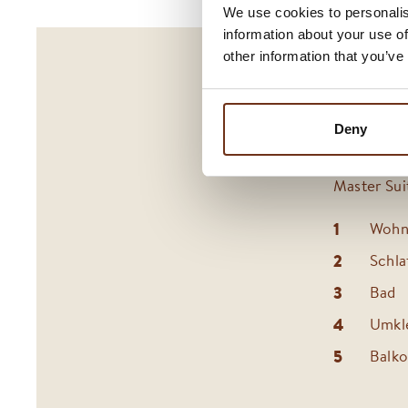
We use cookies to personalis
information about your use of
other information that you’ve
Deny
Master Sui
Wohn
Schl
Bad
Umkl
Balk