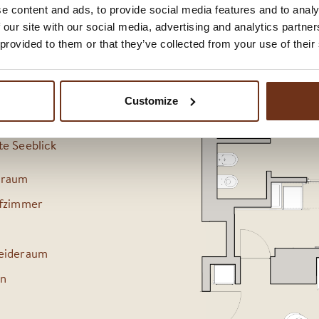
e content and ads, to provide social media features and to analy
 our site with our social media, advertising and analytics partn
 provided to them or that they’ve collected from your use of their
Customize
te Seeblick
raum
afzimmer
eideraum
on