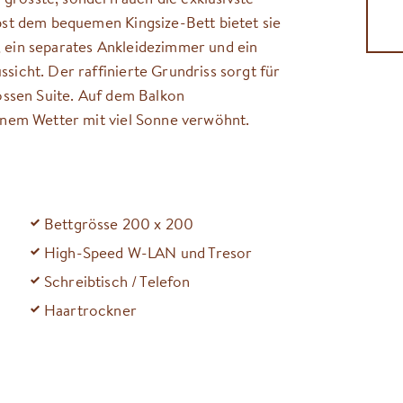
bst dem bequemen Kingsize-Bett bietet sie
 ein separates Ankleidezimmer und ein
icht. Der raffinierte Grundriss sorgt für
ossen Suite. Auf dem Balkon
önem Wetter mit viel Sonne verwöhnt.
Bettgrösse 200 x 200
High-Speed W-LAN und Tresor
Schreibtisch / Telefon
Haartrockner