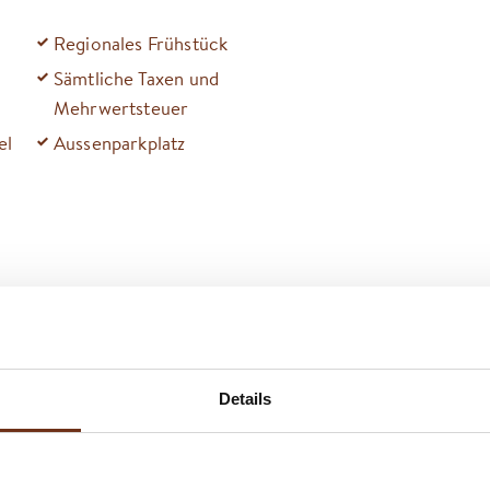
Regionales Frühstück
Sämtliche Taxen und
Mehrwertsteuer
el
Aussenparkplatz
ind nicht erlaubt
Details
GRUNDRISS