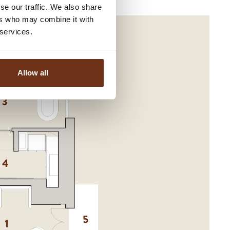
se our traffic. We also share
ers who may combine it with
 services.
Allow all