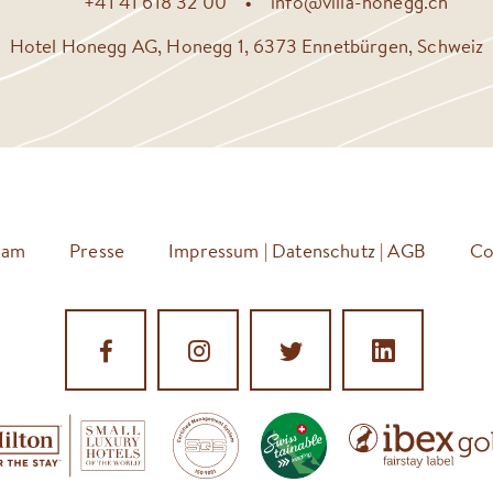
+41 41 618 32 00
info@villa-honegg.ch
Hotel Honegg AG, Honegg 1, 6373 Ennetbürgen, Schweiz
eam
Presse
Impressum | Datenschutz | AGB
Co