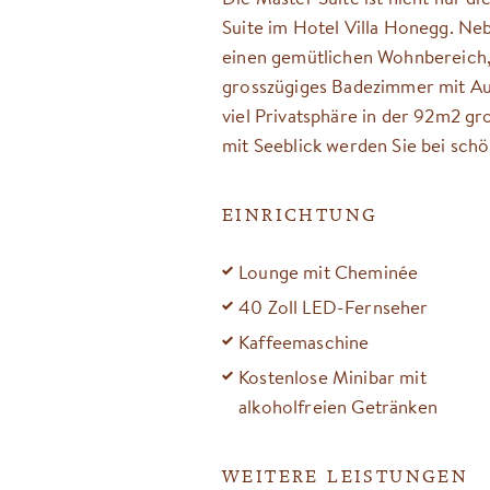
Suite im Hotel Villa Honegg. Ne
einen gemütlichen Wohnbereich,
grosszügiges Badezimmer mit Auss
viel Privatsphäre in der 92m2 gr
mit Seeblick werden Sie bei sch
EINRICHTUNG
Lounge mit Cheminée
40 Zoll LED-Fernseher
Kaffeemaschine
Kostenlose Minibar mit
alkoholfreien Getränken
WEITERE LEISTUNGEN