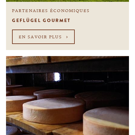
PARTENAIRES ÉCONOMIQUES
GEFLÜGEL GOURMET
EN SAVOIR PLUS