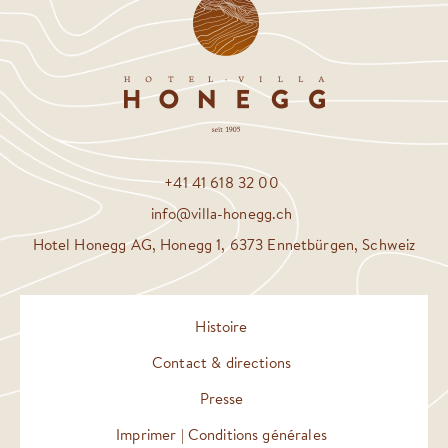
+41 41 618 32 00
info@villa-honegg.ch
Hotel Honegg AG, Honegg 1, 6373 Ennetbürgen, Schweiz
Histoire
Contact & directions
Presse
Imprimer | Conditions générales