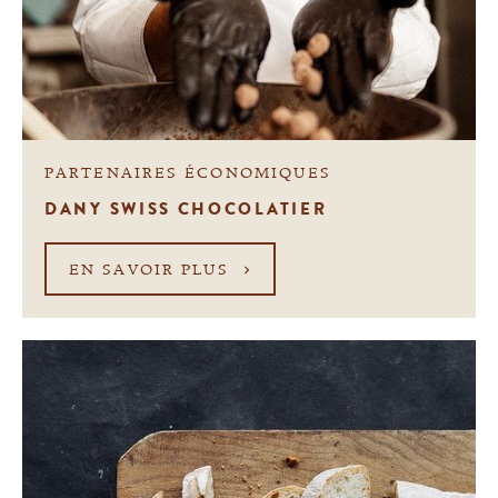
PARTENAIRES ÉCONOMIQUES
DANY SWISS CHOCOLATIER
EN SAVOIR PLUS