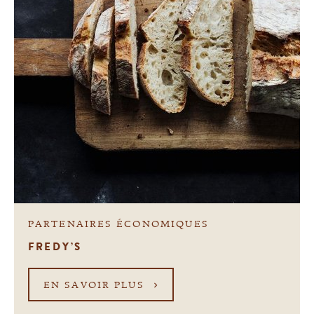
PARTENAIRES ÉCONOMIQUES
FREDY’S
EN SAVOIR PLUS