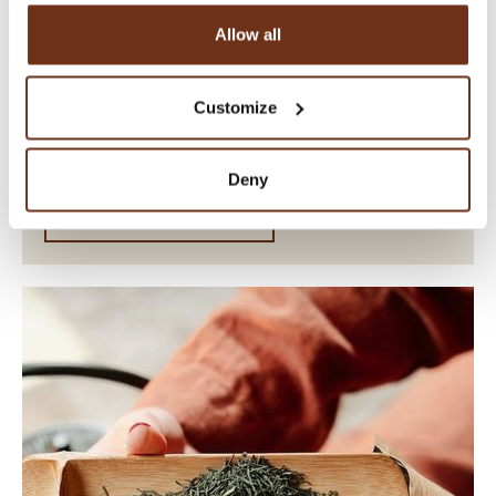
Allow all
Customize
PARTENAIRES ÉCONOMIQUES
HOLZEN FLEISCH
Deny
EN SAVOIR PLUS