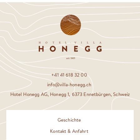
+41 41 618 32 00
info@villa-honegg.ch
Hotel Honegg AG, Honegg 1, 6373 Ennetbürgen, Schweiz
Geschichte
Kontakt & Anfahrt