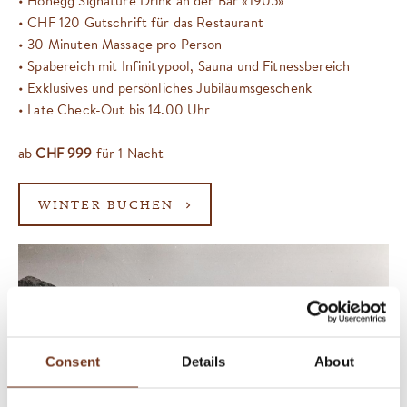
• Honegg Signature Drink an der Bar «1905»
• CHF 120 Gutschrift für das Restaurant
• 30 Minuten Massage pro Person
• Spabereich mit Infinitypool, Sauna und Fitnessbereich
• Exklusives und persönliches Jubiläumsgeschenk
• Late Check-Out bis 14.00 Uhr
ab
CHF 999
für 1 Nacht
WINTER BUCHEN
Consent
Details
About